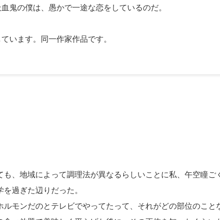
吸血鬼の僕は、愚かで一途な恋をしているのだ。
しています。同一作家作品です。
も、地域によって調理法が異なるらしいことに私、午空瞳ご
学を過ぎた辺りだった。
ルモンだのとテレビでやってたって、それがどの部位のこと