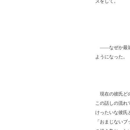
ズをして。
――なぜか最近
ようになった。
現在の彼氏どの
この話しの流れ
けったいな彼氏
「おまじないブ