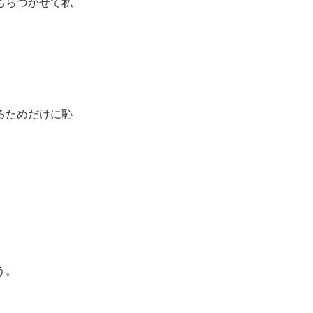
ちらつかせて私
るためだけに恥
う。