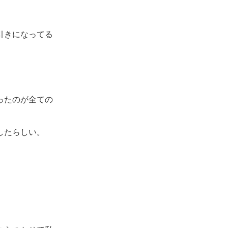
引きになってる
ったのが全ての
したらしい。