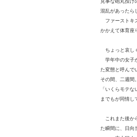
見事な砲丸投げ
混乱があったら
ファーストキス
かかえて体育座
ちょっと哀しく
学年中の女子が
た変態と呼んで
その間、二週間
「いくらモテな
までもが同情し
これまた後から
た瞬間に、日向