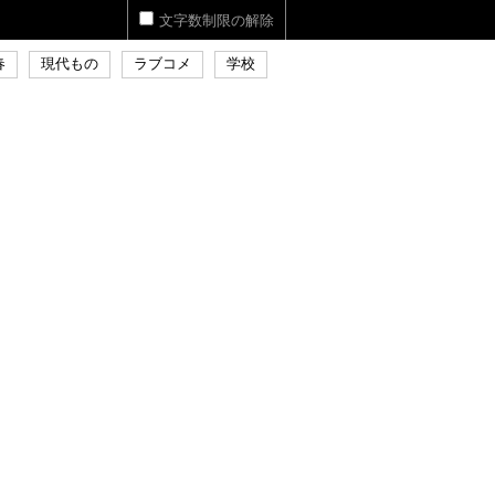
文字数制限の解除
春
現代もの
ラブコメ
学校