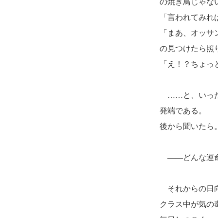
の焼き鳥じゃな
「言われてみれ
「まあ、オッサ
の見つけたら照
「え！？ちょっ
……と、いった
発端である。
後から聞いたら
――どんな運命
それからの日向
クラス中が気の