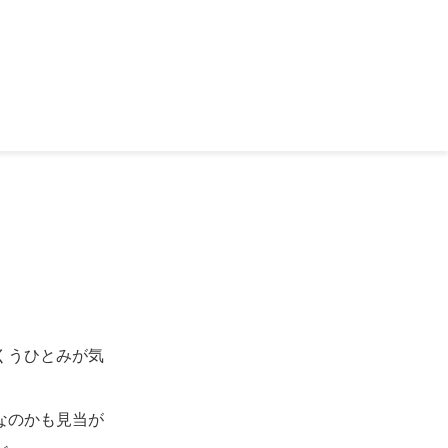
くうひとみが気
なのかも見当が